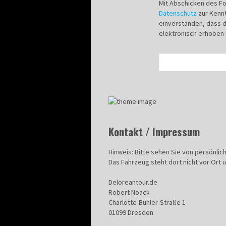
Mit Abschicken des For
Datenschutz
zur Kenn
einverstanden, dass 
elektronisch erhoben
Kontakt / Impressum
Hinweis: Bitte sehen Sie von persönli
Das Fahrzeug steht dort nicht vor Ort 
Deloreantour.de
Robert Noack
Charlotte-Bühler-Straße 1
01099 Dresden