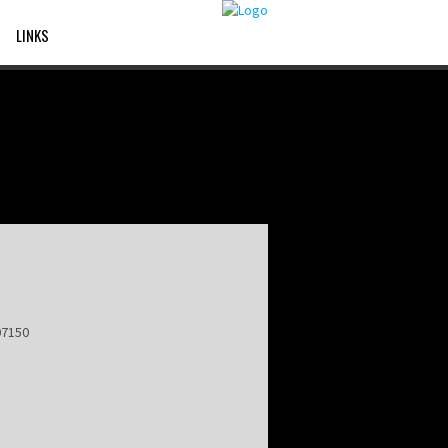
LINKS
07150