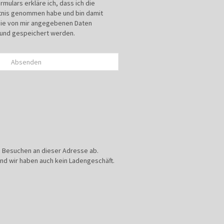
mulars erkläre ich, dass ich die
tnis genommen habe und bin damit
die von mir angegebenen Daten
 und gespeichert werden.
Absenden
ch Besuchen an dieser Adresse ab.
und wir haben auch kein Ladengeschäft.