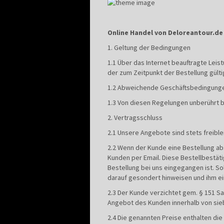
Online Handel von Deloreantour.d
1. Geltung der Bedingungen
1.1 Über das Internet beauftragte Le
der zum Zeitpunkt der Bestellung gül
1.2 Abweichende Geschäftsbedingungen
1.3 Von diesen Regelungen unberührt b
2. Vertragsschluss
2.1 Unsere Angebote sind stets freiblei
2.2 Wenn der Kunde eine Bestellung ab
Kunden per Email. Diese Bestellbestät
Bestellung bei uns eingegangen ist. S
darauf gesondert hinweisen und ihm 
2.3 Der Kunde verzichtet gem. § 151 S
Angebot des Kunden innerhalb von sieb
2.4 Die genannten Preise enthalten di