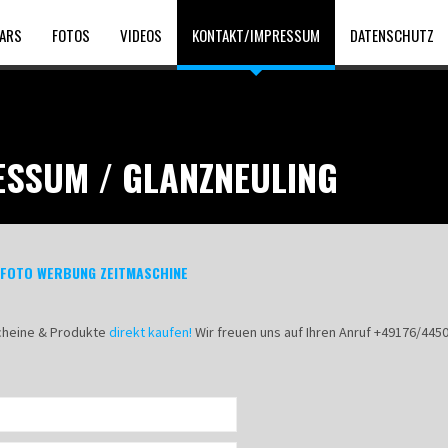
ARS
FOTOS
VIDEOS
KONTAKT/IMPRESSUM
DATENSCHUTZ
SSUM / GLANZNEULING
 FOTO WERBUNG ZEITMASCHINE
scheine & Produkte
direkt kaufen!
Wir freuen uns auf Ihren Anruf +49176/445